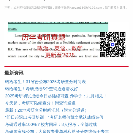
声明：如本网转载稿涉及版权等问题，请作者致信kaoyan1365@126.com，我们将及时处理。
最新资讯
转给考生！31省份公布2025考研查分时间表
转给考生！考研成绩5个查询通道请收好
2025考研初试成绩今日起陆续可查 @学子：九月相见！
今天起，考研可陆续查分！附查询通道
最新！28地考研查分时间汇总（附查分通道）
“即日起退出考研培训！”考研名师何凯文承认成绩造假
考研通过率100%？校方回应：8人报考，全部过线
考研国家线公布，大多数专业单科和总分分数线低于去年