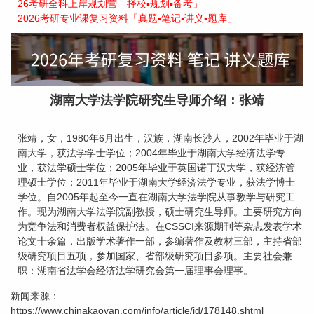
26考研全科上岸规划营「择校▪规划▪备考」
2026考研专业课复习资料「真题▪笔记▪讲义▪题库」
湖南大学法学院研究生导师介绍：张靖
张靖，女，1980年6月出生，汉族，湖南长沙人，2002年毕业于湖
南大学，获法学学士学位；2004年毕业于湖南大学经济法学专
业，获法学硕士学位；2005年毕业于英国诺丁汉大学，获经济管
理硕士学位；2011年毕业于湖南大学经济法学专业，获法学博士
学位。自2005年起至今一直在湖南大学法学院从事教学与研究工
作。现为湖南大学法学院副教授，硕士研究生导师。主要研究方向
为竞争法和消费者权益保护法。在CSSCI来源期刊等杂志发表学术
论文十余篇，出版学术著作一部，参编著作及教材三部，主持省部
级研究项目五项，参加国家、省部级研究项目多项。主要社会兼
职：湖南省法学会经济法学研究会第一届理事会理事。
新闻来源：
https://www.chinakaoyan.com/info/article/id/178148.shtml