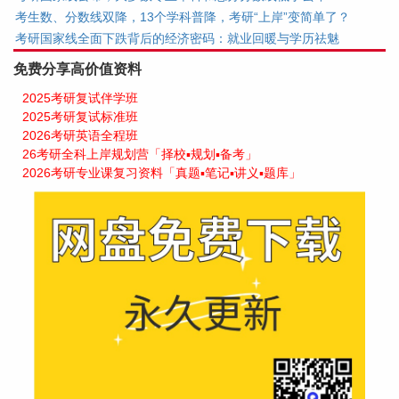
考生数、分数线双降，13个学科普降，考研“上岸”变简单了？
考研国家线全面下跌背后的经济密码：就业回暖与学历祛魅
免费分享高价值资料
2025考研复试伴学班
2025考研复试标准班
2026考研英语全程班
26考研全科上岸规划营「择校▪规划▪备考」
2026考研专业课复习资料「真题▪笔记▪讲义▪题库」