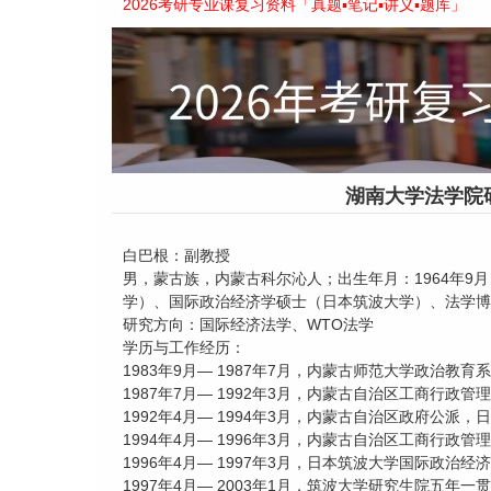
2026考研专业课复习资料「真题▪笔记▪讲义▪题库」
湖南大学法学院
白巴根：副教授
男，蒙古族，内蒙古科尔沁人；出生年月：1964年
学）、国际政治经济学硕士（日本筑波大学）、法学博
研究方向：国际经济法学、WTO法学
学历与工作经历：
1983年9月— 1987年7月，内蒙古师范大学政治教
1987年7月— 1992年3月，内蒙古自治区工商行政管
1992年4月— 1994年3月，内蒙古自治区政府公派
1994年4月— 1996年3月，内蒙古自治区工商行政管
1996年4月— 1997年3月，日本筑波大学国际政治
1997年4月— 2003年1月，筑波大学研究生院五年