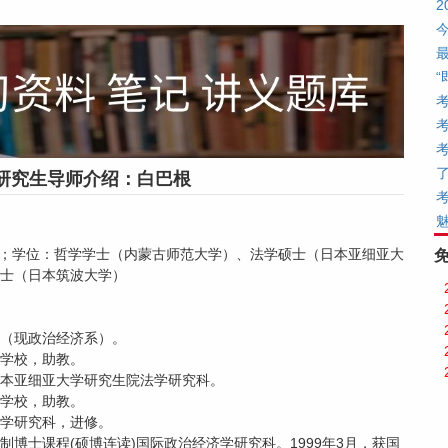
研究生导师介绍：白巴根
9月；学位：哲学学士（内蒙古师范大学）、法学硕士（日本亚细亚大
士（日本筑波大学）
育系（现政治经济系）。
理学校，助教。
，日本亚细亚大学研究生院法学研究科。
理学校，助教。
经济学研究科，进修。
一贯制博士课程(硕博连读)国际政治经济学研究科。1999年3月，获国