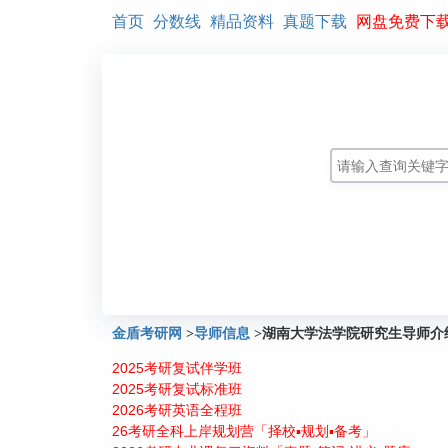
首页
分数线
精品资料
真题下载
网盘免费下
金盾考研网
>
导师信息
>
湖南大学法学院研究生导师介
2025考研复试伴学班
2025考研复试标准班
2026考研英语全程班
26考研全科上岸规划营「择校▪规划▪备考」