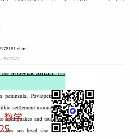
。
授。
/178161.shtml
，我们将及时处理。