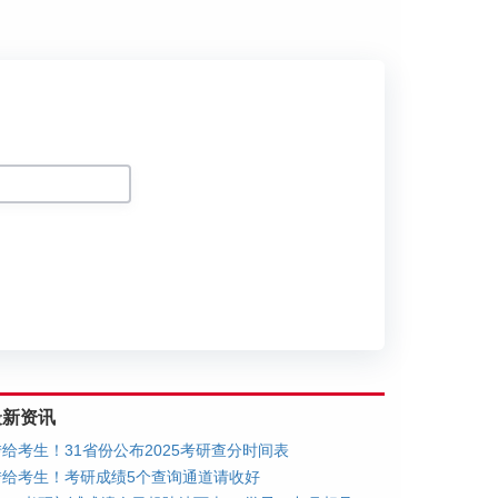
划
最新资讯
转给考生！31省份公布2025考研查分时间表
转给考生！考研成绩5个查询通道请收好