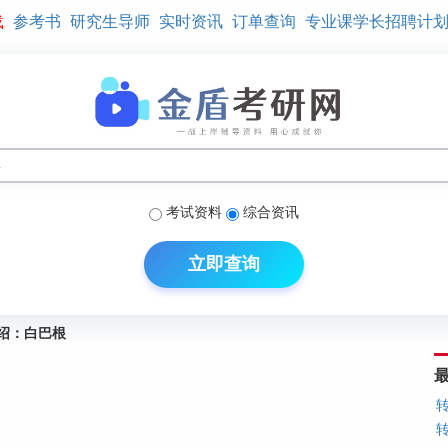
载
参考书
研究生导师
实时资讯
订单查询
专业课学长招聘计
考试资料
综合资讯
立即查询
绍：白巴根