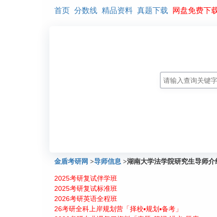
首页
分数线
精品资料
真题下载
网盘免费下
金盾考研网
>
导师信息
>
湖南大学法学院研究生导师介
2025考研复试伴学班
2025考研复试标准班
2026考研英语全程班
26考研全科上岸规划营「择校▪规划▪备考」