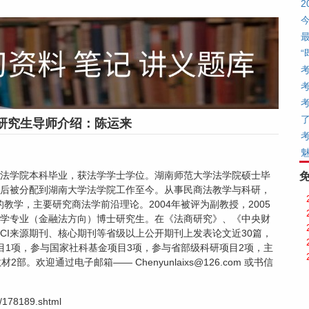
研究生导师介绍：陈运来
法学院本科毕业，获法学学士学位。湖南师范大学法学院硕士毕
后被分配到湖南大学法学院工作至今。从事民商法教学与科研，
的教学，主要研究商法学前沿理论。2004年被评为副教授，2005
学专业（金融法方向）博士研究生。在《法商研究》、《中央财
CI来源期刊、核心期刊等省级以上公开期刊上发表论文近30篇，
目1项，参与国家社科基金项目3项，参与省部级科研项目2项，主
欢迎通过电子邮箱—— Chenyunlaixs@126.com 或书信
/178189.shtml