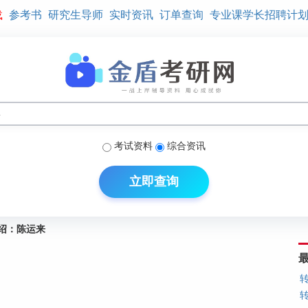
载
参考书
研究生导师
实时资讯
订单查询
专业课学长招聘计
考试资料
综合资讯
立即查询
绍：陈运来