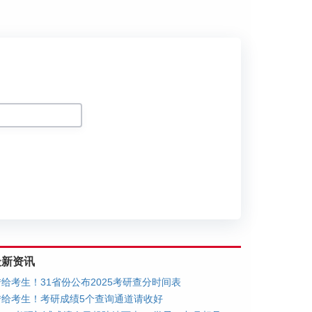
划
最新资讯
转给考生！31省份公布2025考研查分时间表
转给考生！考研成绩5个查询通道请收好