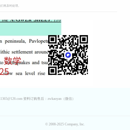
，我们将及时处理。
65@126.com 资料订购售后：zwkaoyan（微信）
© 2008-2025 Company, Inc.