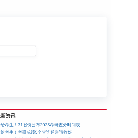
划
最新资讯
转给考生！31省份公布2025考研查分时间表
转给考生！考研成绩5个查询通道请收好