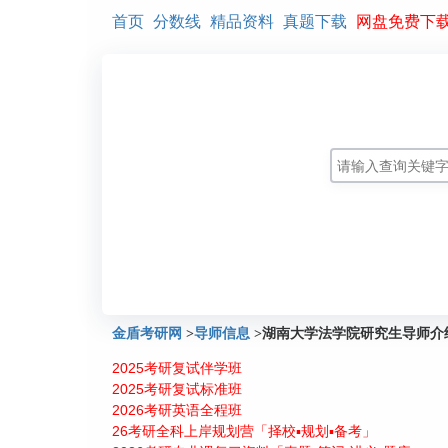
首页
分数线
精品资料
真题下载
网盘免费下
金盾考研网
>
导师信息
>
湖南大学法学院研究生导师介
2025考研复试伴学班
2025考研复试标准班
2026考研英语全程班
26考研全科上岸规划营「择校▪规划▪备考」