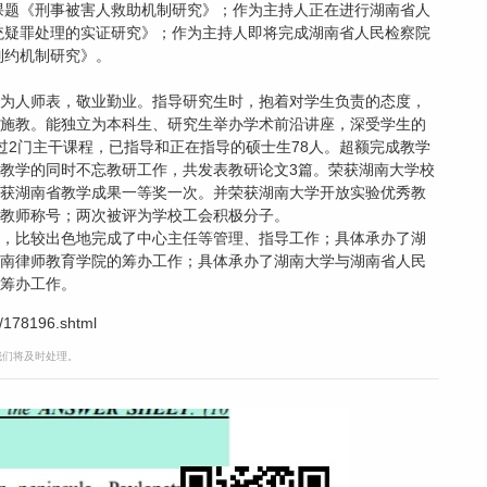
论课题《刑事被害人救助机制研究》；作为主持人正在进行湖南省人
系统疑罪处理的实证研究》；作为主持人即将完成湖南省人民检察院
制约机制研究》。
为人师表，敬业勤业。指导研究生时，抱着对学生负责的态度，
施教。能独立为本科生、研究生举办学术前沿讲座，深受学生的
过2门主干课程，已指导和正在指导的硕士生78人。超额完成教学
教学的同时不忘教研工作，共发表教研论文3篇。荣获湖南大学校
获湖南省教学成果一等奖一次。并荣获湖南大学开放实验优秀教
教师称号；两次被评为学校工会积极分子。
，比较出色地完成了中心主任等管理、指导工作；具体承办了湖
南律师教育学院的筹办工作；具体承办了湖南大学与湖南省人民
筹办工作。
/178196.shtml
，我们将及时处理。