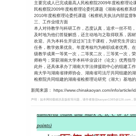
主要完成人已完成最高人民检察院2009年度检察理
民检察院2009年度检察理论委托课题《湖南省检察
2010年度检察理论委托课题《检察机关执法内部监督
三、工作业绩方面
本人对待教学与科研工作，态度认真，追求一丝不苟，
及时地为他们答疑解惑，还主动地与之取得联系，因材
欢迎。共为本科生开设过3门主干课程，为研究生开设
任务，教学效果优良。年度考核均为称职或者优秀。在
级教学成果一等奖一次，二等奖二次，三等奖一次，荣
师称号；荣获湖南大学本科毕业设计（论文）优秀指导
此外，还具体承办了湖南大学法律援助中心的组建工作
南大学与湖南省律师协会、湖南省司法厅共同组建的湖
检察院共同组建的湖南省检察理论研究（湖大）基地的
新闻来源： https://www.chinakaoyan.com/info/article/id
声明：如本网转载稿涉及版权等问题，请作者致信kaoyan1365@126.com