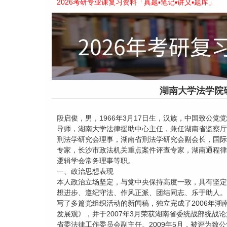
2026考研专业课复习资料「真题▪笔记▪讲义▪题库」
湖南大学法学院
段启俊，男，1966年3月17日生，汉族，中国致公
导师，湖南大学法律援助中心主任，兼任湖南省监察厅
刑法学研究会理事，湖南省刑法学研究会副会长，国际
专家，长沙市政法机关重点案件评查专家，湖南通程律
逻辑学会常务理事等职。
一、政治思想表现
本人政治立场坚定，与党中央保持高度一致，具有坚定
想进步、遵纪守法、作风正派、团结同志、乐于助人。
写了多篇党组织活动的新闻稿，独立完成了2006年
发展观》，并于2007年3月荣获湖南省委统战部统
省委法律工作委员会副主任。2009年5月，被评为致