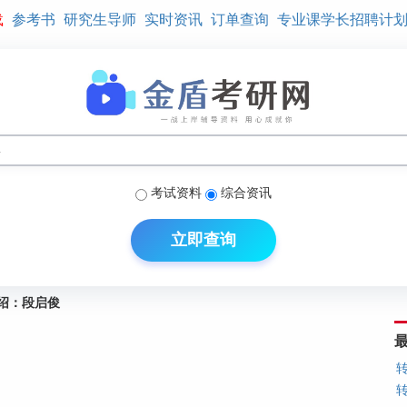
载
参考书
研究生导师
实时资讯
订单查询
专业课学长招聘计
考试资料
综合资讯
立即查询
绍：段启俊