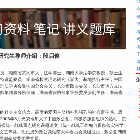
研究生导师介绍：段启俊
党党员，湖南省武冈市人，法学博士，湖南大学法学院教授，硕士生
特邀监察员，湖南省检察理论研究（湖大）基地执行主任，中国
刑法学协会暨中国分会会员，长沙市政协委员，长沙市地方立法
师集团事务所律师，湖南省律协刑事业务委员会副主任，湖南省
的社会主义信念、高度的爱国主义精神和强烈的社会责任感。思
2006年3月光荣地加入了中国致公党，积极参加党组织的活动，撰
湖南省统一战线重点研究课题论文《统一战线工作如何贯彻落实科学
战论文三等奖。现已成为致公党湖南大学委员会党组成员，致公党湖南
公党湖南省委优秀党员。