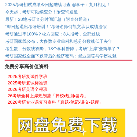
2025考研初试成绩今日起陆续可查 @学子：九月相见！
今天起，考研可陆续查分！附查询通道
最新！28地考研查分时间汇总（附查分通道）
“即日起退出考研培训！”考研名师何凯文承认成绩造假
考研通过率100%？校方回应：8人报考，全部过线
考研国家线公布，大多数专业单科和总分分数线低于去年
考生数、分数线双降，13个学科普降，考研“上岸”变简单了？
考研国家线全面下跌背后的经济密码：就业回暖与学历祛魅
免费分享高价值资料
2025考研复试伴学班
2025考研复试标准班
2026考研英语全程班
26考研全科上岸规划营「择校▪规划▪备考」
2026考研专业课复习资料「真题▪笔记▪讲义▪题库」