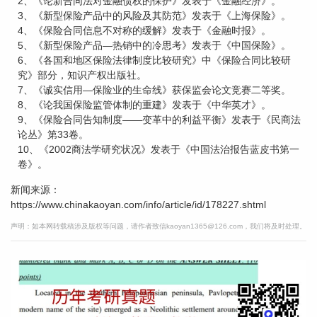
2、《论新合同法对金融债权的保护》发表于《金融经济》。
3、《新型保险产品中的风险及其防范》发表于《上海保险》。
4、《保险合同信息不对称的缓解》发表于《金融时报》。
5、《新型保险产品—热销中的冷思考》发表于《中国保险》。
6、《各国和地区保险法律制度比较研究》中《保险合同比较研
究》部分，知识产权出版社。
7、《诚实信用—保险业的生命线》获保监会论文竞赛二等奖。
8、《论我国保险监管体制的重建》发表于《中华英才》。
9、《保险合同告知制度——变革中的利益平衡》发表于《民商法
论丛》第33卷。
10、《2002商法学研究状况》发表于《中国法治报告蓝皮书第一
卷》。
新闻来源：
https://www.chinakaoyan.com/info/article/id/178227.shtml
声明：如本网转载稿涉及版权等问题，请作者致信kaoyan1365@126.com，我们将及时处理。