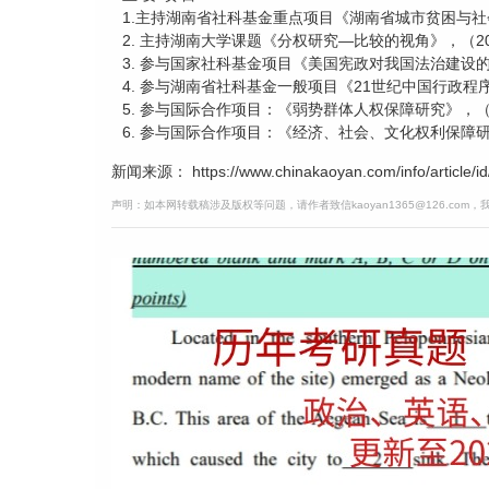
1.主持湖南省社科基金重点项目《湖南省城市贫困与社会
2. 主持湖南大学课题《分权研究—比较的视角》，（200
3. 参与国家社科基金项目《美国宪政对我国法治建设的影
4. 参与湖南省社科基金一般项目《21世纪中国行政程序
5. 参与国际合作项目：《弱势群体人权保障研究》，（20
6. 参与国际合作项目：《经济、社会、文化权利保障研究
新闻来源： https://www.chinakaoyan.com/info/article/id
声明：如本网转载稿涉及版权等问题，请作者致信kaoyan1365@126.com