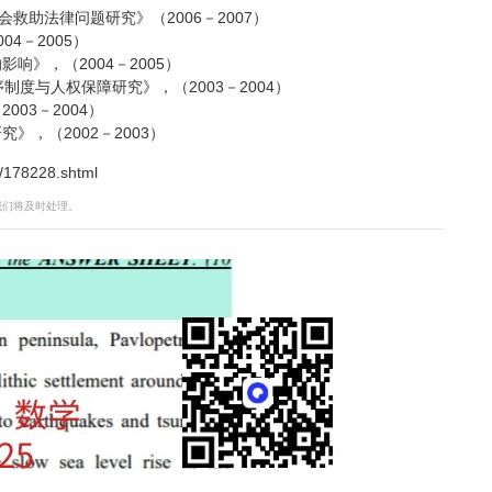
救助法律问题研究》（2006－2007）
4－2005）
响》，（2004－2005）
制度与人权保障研究》，（2003－2004）
03－2004）
》，（2002－2003）
/178228.shtml
，我们将及时处理。