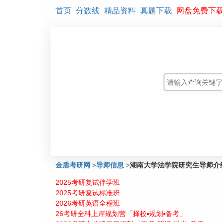
首页
分数线
精品资料
真题下载
网盘免费下
金盾考研网
>
导师信息
>
湖南大学法学院研究生导师介
2025考研复试伴学班
2025考研复试标准班
2026考研英语全程班
26考研全科上岸规划营「择校▪规划▪备考」