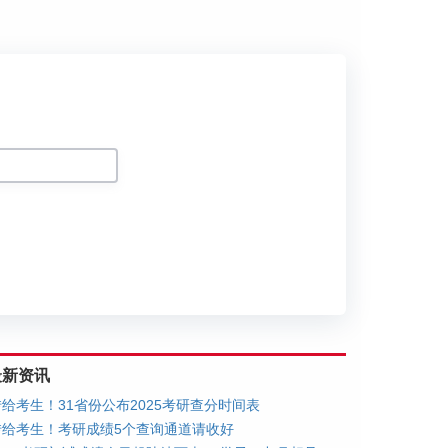
划
最新资讯
转给考生！31省份公布2025考研查分时间表
转给考生！考研成绩5个查询通道请收好