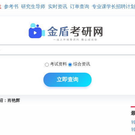
载
参考书
研究生导师
实时资讯
订单查询
专业课学长招聘计
考试资料
综合资讯
立即查询
绍：肖艳辉