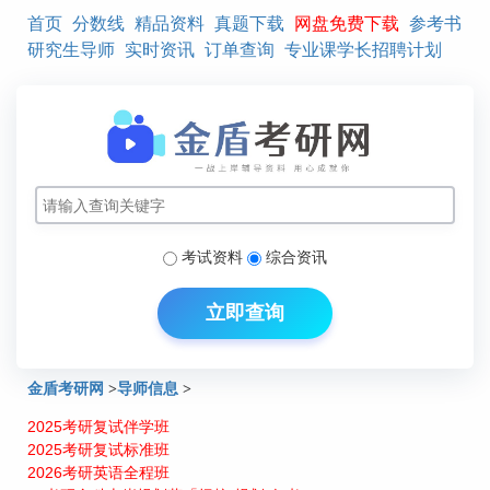
首页
分数线
精品资料
真题下载
网盘免费下载
参考书
研究生导师
实时资讯
订单查询
专业课学长招聘计划
考试资料
综合资讯
立即查询
金盾考研网
>
导师信息
>
2025考研复试伴学班
中国科学院西北高原生物研究所硕士生导师简介：王洪伦
2025考研复试标准班
2026考研英语全程班