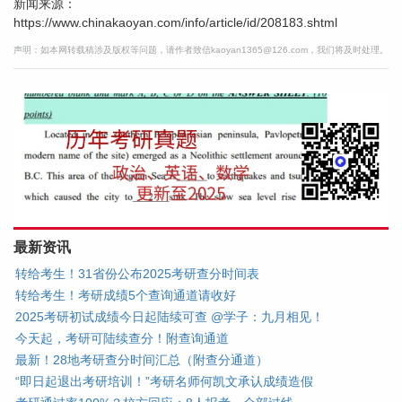
新闻来源：
https://www.chinakaoyan.com/info/article/id/208183.shtml
声明：如本网转载稿涉及版权等问题，请作者致信kaoyan1365@126.com，我们将及时处理。
最新资讯
转给考生！31省份公布2025考研查分时间表
转给考生！考研成绩5个查询通道请收好
2025考研初试成绩今日起陆续可查 @学子：九月相见！
今天起，考研可陆续查分！附查询通道
最新！28地考研查分时间汇总（附查分通道）
“即日起退出考研培训！”考研名师何凯文承认成绩造假