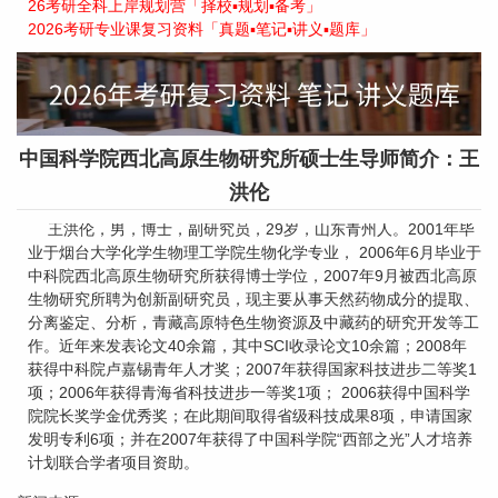
26考研全科上岸规划营「择校▪规划▪备考」
2026考研专业课复习资料「真题▪笔记▪讲义▪题库」
中国科学院西北高原生物研究所硕士生导师简介：王
洪伦
王洪伦，男，博士，副研究员，29岁，山东青州人。2001年毕
业于烟台大学化学生物理工学院生物化学专业， 2006年6月毕业于
中科院西北高原生物研究所获得博士学位，2007年9月被西北高原
生物研究所聘为创新副研究员，现主要从事天然药物成分的提取、
分离鉴定、分析，青藏高原特色生物资源及中藏药的研究开发等工
作。近年来发表论文40余篇，其中SCI收录论文10余篇；2008年
获得中科院卢嘉锡青年人才奖；2007年获得国家科技进步二等奖1
项；2006年获得青海省科技进步一等奖1项； 2006获得中国科学
院院长奖学金优秀奖；在此期间取得省级科技成果8项，申请国家
发明专利6项；并在2007年获得了中国科学院“西部之光”人才培养
计划联合学者项目资助。