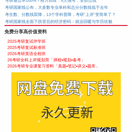
考研通过率100%？校方回应：8人报考，全部过线
考研国家线公布，大多数专业单科和总分分数线低于去年
考生数、分数线双降，13个学科普降，考研“上岸”变简单了？
考研国家线全面下跌背后的经济密码：就业回暖与学历祛魅
免费分享高价值资料
2025考研复试伴学班
2025考研复试标准班
2026考研英语全程班
26考研全科上岸规划营「择校▪规划▪备考」
2026考研专业课复习资料「真题▪笔记▪讲义▪题库」