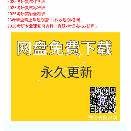
2025考研复试伴学班
2025考研复试标准班
2026考研英语全程班
26考研全科上岸规划营「择校▪规划▪备考」
2026考研专业课复习资料「真题▪笔记▪讲义▪题库」