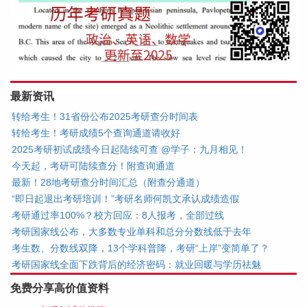
最新资讯
转给考生！31省份公布2025考研查分时间表
转给考生！考研成绩5个查询通道请收好
2025考研初试成绩今日起陆续可查 @学子：九月相见！
今天起，考研可陆续查分！附查询通道
最新！28地考研查分时间汇总（附查分通道）
“即日起退出考研培训！”考研名师何凯文承认成绩造假
考研通过率100%？校方回应：8人报考，全部过线
考研国家线公布，大多数专业单科和总分分数线低于去年
考生数、分数线双降，13个学科普降，考研“上岸”变简单了？
考研国家线全面下跌背后的经济密码：就业回暖与学历祛魅
免费分享高价值资料