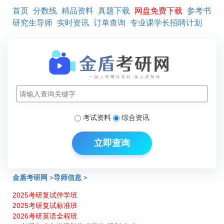
首页
分数线
精品资料
真题下载
网盘免费下载
参考书
研究生导师
实时资讯
订单查询
专业课学长招聘计划
考试资料
综合资讯
立即查询
金盾考研网
>
导师信息
>
2025考研复试伴学班
西藏藏医学院硕士研究生导师介绍：尼玛次仁
2025考研复试标准班
2026考研英语全程班