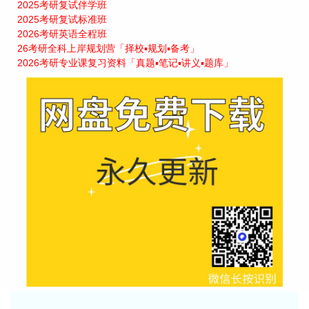
2025考研复试伴学班
2025考研复试标准班
2026考研英语全程班
26考研全科上岸规划营「择校▪规划▪备考」
2026考研专业课复习资料「真题▪笔记▪讲义▪题库」