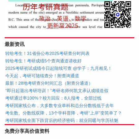
最新资讯
转给考生！31省份公布2025考研查分时间表
转给考生！考研成绩5个查询通道请收好
2025考研初试成绩今日起陆续可查 @学子：九月相见！
今天起，考研可陆续查分！附查询通道
最新！28地考研查分时间汇总（附查分通道）
“即日起退出考研培训！”考研名师何凯文承认成绩造假
考研通过率100%？校方回应：8人报考，全部过线
考研国家线公布，大多数专业单科和总分分数线低于去年
考生数、分数线双降，13个学科普降，考研“上岸”变简单了？
考研国家线全面下跌背后的经济密码：就业回暖与学历祛魅
免费分享高价值资料