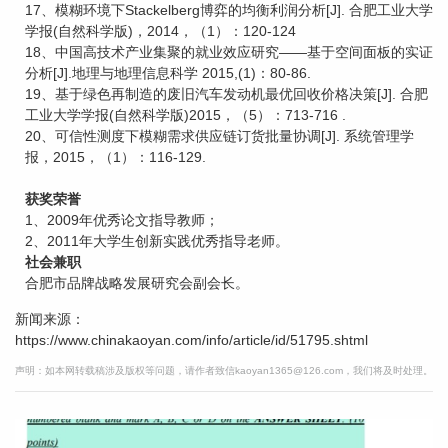
17、模糊环境下Stackelberg博弈的均衡利润分析[J]. 合肥工业大学
学报(自然科学版)，2014，（1）：120-124
18、中国高技术产业集聚的就业效应研究——基于空间面板的实证
分析[J].地理与地理信息科学 2015,(1)：80-86.
19、基于绿色再制造的废旧汽车发动机最优回收价格决策[J]. 合肥
工业大学学报(自然科学版)2015，（5）：713-716 .
20、可信性测度下模糊需求供应链订货批量协调[J]. 系统管理学
报，2015，（1）：116-129.
获奖荣誉
1、2009年优秀论文指导教师；
2、2011年大学生创新实践优秀指导老师。
社会兼职
合肥市品牌战略发展研究会副会长。
新闻来源：
https://www.chinakaoyan.com/info/article/id/51795.shtml
声明：如本网转载稿涉及版权等问题，请作者致信kaoyan1365@126.com，我们将及时处理。