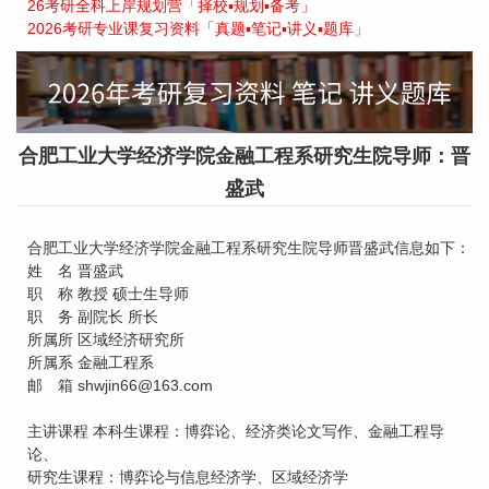
26考研全科上岸规划营「择校▪规划▪备考」
2026考研专业课复习资料「真题▪笔记▪讲义▪题库」
合肥工业大学经济学院金融工程系研究生院导师：晋
盛武
合肥工业大学经济学院金融工程系研究生院导师晋盛武信息如下：
姓 名 晋盛武
职 称 教授 硕士生导师
职 务 副院长 所长
所属所 区域经济研究所
所属系 金融工程系
邮 箱 shwjin66@163.com
主讲课程 本科生课程：博弈论、经济类论文写作、金融工程导
论、
研究生课程：博弈论与信息经济学、区域经济学