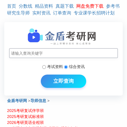
首页
分数线
精品资料
真题下载
网盘免费下载
参考书
研究生导师
实时资讯
订单查询
专业课学长招聘计划
考试资料
综合资讯
立即查询
金盾考研网
>
导师信息
>
2025考研复试伴学班
合肥工业大学经济学院金融工程系研究生院导师：晋盛武
2025考研复试标准班
2026考研英语全程班