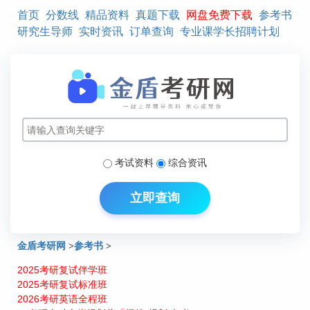
首页
分数线
精品资料
真题下载
网盘免费下载
参考书
研究生导师
实时资讯
订单查询
专业课学长招聘计划
考试资料
综合资讯
立即查询
金盾考研网
>
参考书
>
2025考研复试伴学班
四川省社会科学院2011年硕士研究生招生各专业参考书目
2025考研复试标准班
2026考研英语全程班