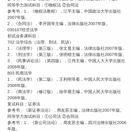
同等学力加试科目：①物权法 ②合同法
参考书：1．《物权法教程》，江平主编，中国政法大学出版社
2007年版。
2．《合同法》，李开国等主编，法律出版社2007年版。
030107经济法学
初试业务课科目：
702 法学综合（法理、刑法、民诉）
1．《法理学》（第三版），张文显主编，法律出版社2007年版。
2．《刑法学》（第三版），张明楷主编，法律出版社2007年版。
3．《民事诉讼法》（第四版），江伟主编，中国人大大学出版社
2008年版。
803 民商法学
1．《民法学》（第二版），王利明等着，中国人民大学出版社
2008年版。
2．《商法学》（修订版），徐学鹿主编，中国人民大学出版社
2008年版。
复试科目：证券法
参考书：《新证券法论》，周友苏主编，法律出版社2007年版。
同等学力加试科目：①公司法 ②合同法
参考书：1．《新公司法论》，周友苏主编，四川法律出版社2006
年版。