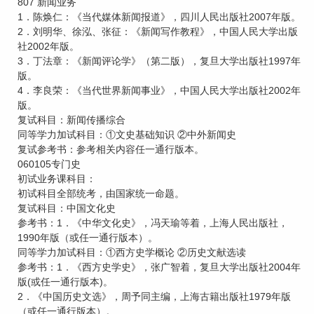
807 新闻业务
1．陈焕仁：《当代媒体新闻报道》，四川人民出版社2007年版。
2．刘明华、徐泓、张征：《新闻写作教程》，中国人民大学出版
社2002年版。
3．丁法章：《新闻评论学》（第二版），复旦大学出版社1997年
版。
4．李良荣：《当代世界新闻事业》，中国人民大学出版社2002年
版。
复试科目：新闻传播综合
同等学力加试科目：①文史基础知识 ②中外新闻史
复试参考书：参考相关内容任一通行版本。
060105专门史
初试业务课科目：
初试科目全部统考，由国家统一命题。
复试科目：中国文化史
参考书：1．《中华文化史》，冯天瑜等着，上海人民出版社，
1990年版（或任一通行版本）。
同等学力加试科目：①西方史学概论 ②历史文献选读
参考书：1．《西方史学史》，张广智着，复旦大学出版社2004年
版(或任一通行版本)。
2．《中国历史文选》，周予同主编，上海古籍出版社1979年版
（或任一通行版本）。