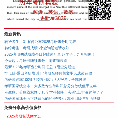
最新资讯
转给考生！31省份公布2025考研查分时间表
转给考生！考研成绩5个查询通道请收好
2025考研初试成绩今日起陆续可查 @学子：九月相见！
今天起，考研可陆续查分！附查询通道
最新！28地考研查分时间汇总（附查分通道）
“即日起退出考研培训！”考研名师何凯文承认成绩造假
考研通过率100%？校方回应：8人报考，全部过线
考研国家线公布，大多数专业单科和总分分数线低于去年
考生数、分数线双降，13个学科普降，考研“上岸”变简单了？
考研国家线全面下跌背后的经济密码：就业回暖与学历祛魅
免费分享高价值资料
2025考研复试伴学班