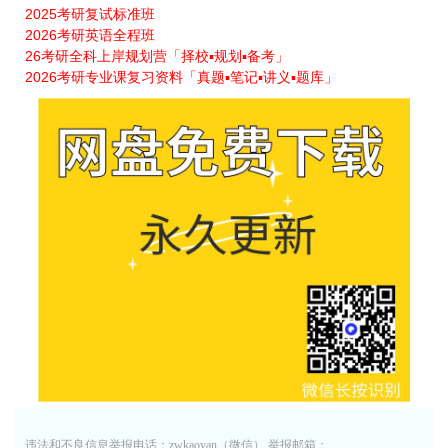
2025考研复试标准班
2026考研英语全程班
26考研全科上岸规划营「择校▪规划▪备考」
2026考研专业课复习资料「真题▪笔记▪讲义▪题库」
违法和不良信息举报电话：zwkaoyan（微信） 举报邮箱：