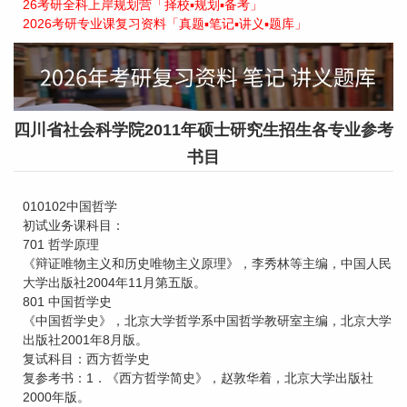
26考研全科上岸规划营「择校▪规划▪备考」
2026考研专业课复习资料「真题▪笔记▪讲义▪题库」
四川省社会科学院2011年硕士研究生招生各专业参考
书目
010102中国哲学
初试业务课科目：
701 哲学原理
《辩证唯物主义和历史唯物主义原理》，李秀林等主编，中国人民
大学出版社2004年11月第五版。
801 中国哲学史
《中国哲学史》，北京大学哲学系中国哲学教研室主编，北京大学
出版社2001年8月版。
复试科目：西方哲学史
复参考书：1．《西方哲学简史》，赵敦华着，北京大学出版社
2000年版。