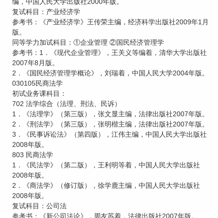
编，中国人民大学出版社2000年版。
复试科目：产业经济学
参考书：《产业经济学》王传荣主编，经济科学出版社2009年1月
版。
同等学力加试科目：①企业管理 ②国民经济管理学
参考书：1．《现代企业管理》，王关义等编着，清华大学出版社
2007年8月版。
2．《国民经济管理学概论》，刘瑞着，中国人民大学2004年版。
030105民商法学
初试业务课科目：
702 法学综合（法理、刑法、民诉）
1．《法理学》（第三版），张文显主编，法律出版社2007年版。
2．《刑法学》（第三版），张明楷主编，法律出版社2007年版。
3．《民事诉讼法》（第四版），江伟主编，中国人民大学出版社
2008年版。
803 民商法学
1．《民法学》（第二版），王利明等着，中国人民大学出版社
2008年版。
2．《商法学》（修订版），徐学鹿主编，中国人民大学出版社
2008年版。
复试科目：公司法
参考书：《新公司法论》，周友苏着，法律出版社2007年版。