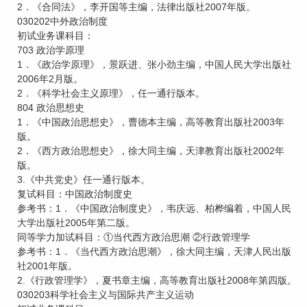
2．《合同法》，李开国等主编，法律出版社2007年版。
030202中外政治制度
初试业务课科目：
703 政治学原理
1．《政治学原理》，景跃进、张小劲主编，中国人民大学出版社
2006年2月版。
2．《科学社会主义原理》，任一通行版本。
804 政治思想史
1．《中国政治思想史》，曹德本主编，高等教育出版社2003年
版。
2．《西方政治思想史》，徐大同主编，天津教育出版社2002年
版。
3.《中共党史》任一通行版本。
复试科目：中国政治制度史
参考书：1．《中国政治制度史》，韦庆远、柏桦编着，中国人民
大学出版社2005年第二版。
同等学力加试科目：①当代西方政治思潮 ②行政管理学
参考书：1．《当代西方政治思潮》，徐大同主编，天津人民出版
社2001年版。
2.《行政管理学》，夏书章主编，高等教育出版社2008年第四版。
030203科学社会主义与国际共产主义运动