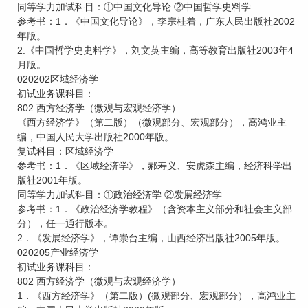
同等学力加试科目：①中国文化导论 ②中国哲学史料学
参考书：1．《中国文化导论》，李宗桂着，广东人民出版社2002
年版。
2.《中国哲学史史料学》，刘文英主编，高等教育出版社2003年4
月版。
020202区域经济学
初试业务课科目：
802 西方经济学（微观与宏观经济学）
《西方经济学》（第二版）（微观部分、宏观部分），高鸿业主
编，中国人民大学出版社2000年版。
复试科目：区域经济学
参考书：1．《区域经济学》，郝寿义、安虎森主编，经济科学出
版社2001年版。
同等学力加试科目：①政治经济学 ②发展经济学
参考书：1．《政治经济学教程》（含资本主义部分和社会主义部
分），任一通行版本。
2．《发展经济学》，谭崇台主编，山西经济出版社2005年版。
020205产业经济学
初试业务课科目：
802 西方经济学（微观与宏观经济学）
1．《西方经济学》（第二版）(微观部分、宏观部分），高鸿业主