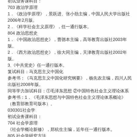
初试业务课科目：
703 政治学原理
1．《政治学原理》，景跃进、张小劲主编，中国人民大学出版社
2006年2月版。
2．《科学社会主义原理》，任一通行版本。
804 政治思想史
1．《中国政治思想史》，曹德本主编，高等教育出版社2003年
版。
2．《西方政治思想史》，徐大同主编，天津教育出版社2002年
版。
3.《中共党史》任一通行版本。
复试科目：马克思主义中国化
参考书：《马克思主义中国化研究纲要》，杨先农主编，四川人民
出版社2008年版。
同等学力加试科目：①毛泽东思想 ②中国特色社会主义理论体系
参考书：1．《毛泽东思想与中国特色社会主义理论体系概论》
（教育部教育司版本）。
030301社会学
初试业务课科目：
704 社会学原理
《社会学概论新修》，郑杭生主编，近年任一通行版本。
805 社会学研究方法