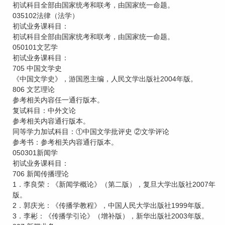
初试科目全部由国家统考和联考，由国家统一命题。
035102法律（法学）
初试业务课科目：
初试科目全部由国家统考和联考，由国家统一命题。
050101文艺学
初试业务课科目：
705 中国文学史
《中国文学史》，游国恩主编，人民文学出版社2004年版。
806 文艺理论
参考相关内容任一通行版本。
复试科目：中外文论
参考相关内容通行版本。
同等学力加试科目：①中国文学批评史 ②文学评论
参考书：参考相关内容通行版本。
050301新闻学
初试业务课科目：
706 新闻传播理论
1．李良荣：《新闻学概论》（第二版），复旦大学出版社2007年
版。
2．郭庆光：《传播学教程》，中国人民大学出版社1999年版。
3．李彬：《传播学引论》（增补版），新华出版社2003年版。