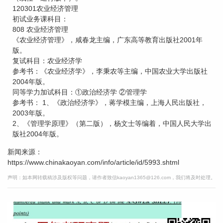
120301农业经济管理
初试业务课科目：
808 农业经济管理
《农业经济管理》，咸春龙主编，广东高等教育出版社2001年
版。
复试科目：农业经济学
参考书：《农业经济学》，李秉农等主编，中国农业大学出版社
2004年版。
同等学力加试科目：①政治经济学 ②管理学
参考书： 1、《政治经济学》，蒋学模主编，上海人民出版社，
2003年版。
2、《管理学原理》（第二版），杨文士等编着，中国人民大学出
版社2004年版。
新闻来源：
https://www.chinakaoyan.com/info/article/id/5993.shtml
声明：如本网转载稿涉及版权等问题，请作者致信kaoyan1365@126.com，我们将及时处理。