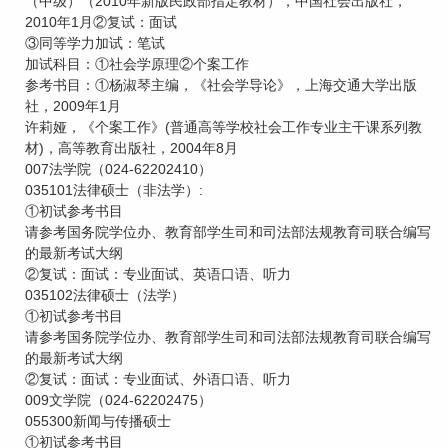
（中级）（2010年新版民政部指定教材），中国社会出版社，
2010年1月②复试：面试
③同等学力加试：笔试
加试科目：①社会学原理②个案工作
参考书目：①杨淑琴主编，《社会学导论》，上海交通大学出版
社，2009年1月
许莉娅，《个案工作》(普通高等学校社会工作专业主干课系列教
材)，高等教育出版社，2004年8月
007法学院（024-62202410）
035101法律硕士（非法学）:
①初试参考书目
请参考国务院学位办、教育部学生司和司法部法规教育司联合编写
的最新考试大纲
②复试：面试：专业面试、英语口语、听力
035102法律硕士（法学）
①初试参考书目
请参考国务院学位办、教育部学生司和司法部法规教育司联合编写
的最新考试大纲
②复试：面试：专业面试、外语口语、听力
009文学院（024-62202475）
055300新闻与传播硕士
①初试参考书目