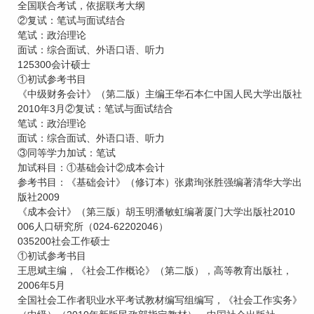
全国联合考试，依据联考大纲
②复试：笔试与面试结合
笔试：政治理论
面试：综合面试、外语口语、听力
125300会计硕士
①初试参考书目
《中级财务会计》（第二版）主编王华石本仁中国人民大学出版社
2010年3月②复试：笔试与面试结合
笔试：政治理论
面试：综合面试、外语口语、听力
③同等学力加试：笔试
加试科目：①基础会计②成本会计
参考书目：《基础会计》（修订本）张肃珣张胜强编著清华大学出
版社2009
《成本会计》（第三版）胡玉明潘敏虹编著厦门大学出版社2010
006人口研究所（024-62202046）
035200社会工作硕士
①初试参考书目
王思斌主编，《社会工作概论》（第二版），高等教育出版社，
2006年5月
全国社会工作者职业水平考试教材编写组编写，《社会工作实务》