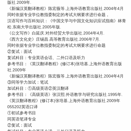
版社.2009年.
《新编汉英翻译教程》陈宏薇等.上海外语教育出版社.2004年4月
同时依据专业学位教指委制定的考试大纲要求进行命题，
汉语写作与百科知识：《中国文学与中国文化知识应试指南》林青
松.东南大学出版社.2005年版.
《公文写作》白延庆.对外经贸大学出版社.2004年4月.
《西方文化史》庄锡昌.高等教育出版社.2006年7月.
同时依据专业学位教指委制定的考试大纲要求进行命题
②复试：面试
复试科目：专业英语会话、二外口语及听力
参考书目：《英汉翻译教程》(修订本)张培基.上海外语教育出版
社.2009年
《新编汉英翻译教程》陈宏薇等.上海外语教育出版社.2004年4月
③同等学力加试：笔试
加试科目：①高级英语②英汉翻译
参考书目：《高级英语》张汉熙.外语教学与研究出版社.1995年.
《英汉翻译教程》(修订本)张培基.上海外语教育出版社.2009年
055202英语口译
①初试参考书目
同英语笔译专业
②复试：面试