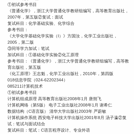
①初试参考书目
《普通化学》，浙江大学普通化学教研组编写，高等教育出版社，
2007年，第五版②复试：面试
复试科目：化学基础实验、化学综合
参考书目：
《大学化学基础化学实验（I）》方国汝，化学工业出版社，
2005，第二版
③同等学力加试：笔试
加试科目：①基础化学实验②化工原理
参考书目：《普通化学》，浙江大学普通化学教研组编写，高等教
育出版社，第五版
《化工原理》王志魁，化学工业出版社，2010年，第四版
018信息学院（024-62202344）
085211计算机技术
①初试参考书目
计算机组成原理 高等教育出版社2008年1月 唐朔飞
计算机网络（第5版） 电子工业出版社2008年1月 谢希仁
数据结构（C语言版） 清华大学出版社2003年 严蔚敏
计算机操作系统 西安电子科技大学出版社2001年8月 汤子瀛②复
试：笔试与面试结合
复试科目：笔试：C语言程序设计、专业外语