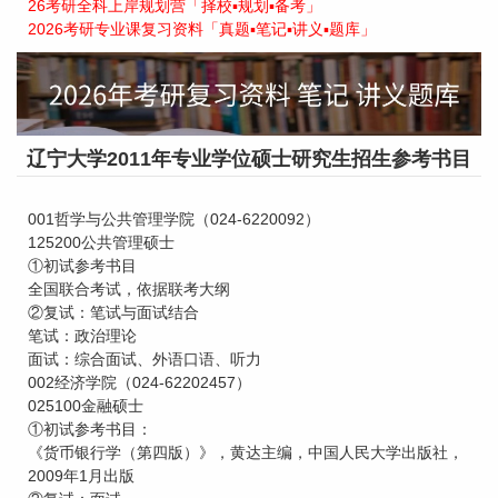
26考研全科上岸规划营「择校▪规划▪备考」
2026考研专业课复习资料「真题▪笔记▪讲义▪题库」
辽宁大学2011年专业学位硕士研究生招生参考书目
001哲学与公共管理学院（024-6220092）
125200公共管理硕士
①初试参考书目
全国联合考试，依据联考大纲
②复试：笔试与面试结合
笔试：政治理论
面试：综合面试、外语口语、听力
002经济学院（024-62202457）
025100金融硕士
①初试参考书目：
《货币银行学（第四版）》，黄达主编，中国人民大学出版社，
2009年1月出版