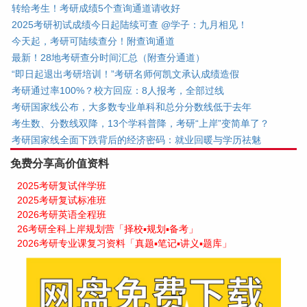
转给考生！考研成绩5个查询通道请收好
2025考研初试成绩今日起陆续可查 @学子：九月相见！
今天起，考研可陆续查分！附查询通道
最新！28地考研查分时间汇总（附查分通道）
“即日起退出考研培训！”考研名师何凯文承认成绩造假
考研通过率100%？校方回应：8人报考，全部过线
考研国家线公布，大多数专业单科和总分分数线低于去年
考生数、分数线双降，13个学科普降，考研“上岸”变简单了？
考研国家线全面下跌背后的经济密码：就业回暖与学历祛魅
免费分享高价值资料
2025考研复试伴学班
2025考研复试标准班
2026考研英语全程班
26考研全科上岸规划营「择校▪规划▪备考」
2026考研专业课复习资料「真题▪笔记▪讲义▪题库」