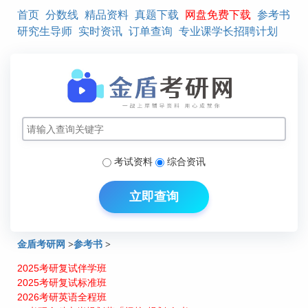
首页
分数线
精品资料
真题下载
网盘免费下载
参考书
研究生导师
实时资讯
订单查询
专业课学长招聘计划
考试资料
综合资讯
立即查询
金盾考研网
>
参考书
>
2025考研复试伴学班
辽宁大学2011年专业学位硕士研究生招生参考书目
2025考研复试标准班
2026考研英语全程班