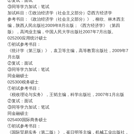
②复试：面试
③同等学力加试：笔试
加试科目：①政治经济学（社会主义部分）②西方经济学
参考书目：《政治经济学（社会主义部分）》，柳欣、林木西主
编，陕西人民出版社2009年8月出版；《西方经济学》（第四
版），高鸿业主编，中国人民大学出版社2007年7月出版。
025200应用统计硕士
①初试参考书目：
《统计学（第三版）》，袁卫等主编，高等教育出版社，2009年7
月出版
②复试：面试
③同等学力加试：笔试
同金融硕士
025300税务硕士
①初试参考书目：
《税收理论与实务》，王韬主编，科学出版社，2007年1月出版
②复试：面试
③同等学力加试：笔试
同金融硕士
025400国际商务硕士
①初试参考书目：
《国际贸易实务（第二版）》，崔日明等主编，机械工业出版社，