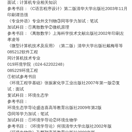
面试：计算机专业相关知识
参考书目：《C语言程序设计》第二版清华大学出版社2003年11月
印刷谭浩强
《专业外语》专业外文刊物③同等学力加试：笔试
加试科目：①离散数学②微机原理
参考书目：《离散数学》上海科学技术文献出版社2002年印刷左
孝凌等
《微型计算机技术及应用》（第二版）清华大学出版社戴梅萼等
085212软件工程
同计算机技术专业
019环境学院（024-62202248）
085229环境工程
①初试参考书目
《环境工程学基础》张振家化学工业出版社2007年第一版②复
试：面试
复试科目：环境生态学
参考书目：
环境生态学导论盛连喜高等教育出版社2009年第2版
③同等学力加试：笔试
加试科目：①环境学导论②环境生物学
参考书目：《环境学导论》何强清华大学出版社2002年版