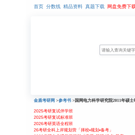
首页
分数线
精品资料
真题下载
网盘免费下
金盾考研网
>
参考书
>
国网电力科学研究院2011年硕
2025考研复试伴学班
2025考研复试标准班
2026考研英语全程班
26考研全科上岸规划营「择校▪规划▪备考」