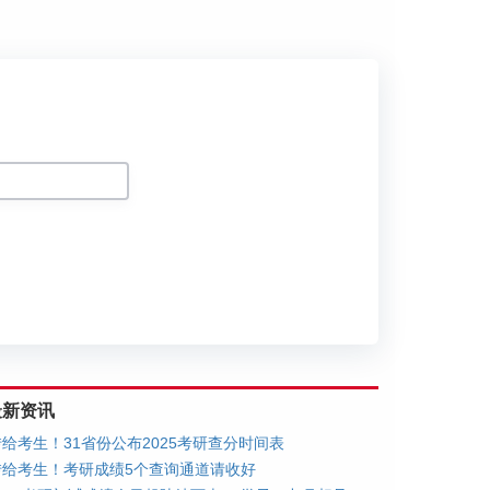
划
最新资讯
转给考生！31省份公布2025考研查分时间表
转给考生！考研成绩5个查询通道请收好