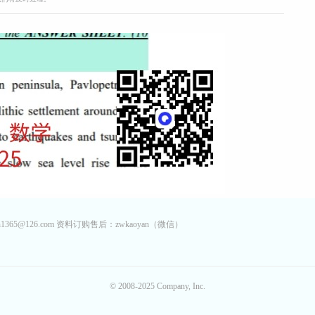
65@126.com 资料订购售后：zwkaoyan（微信）
© 2008-2025 Company, Inc.