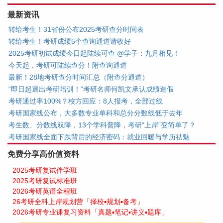
最新资讯
转给考生！31省份公布2025考研查分时间表
转给考生！考研成绩5个查询通道请收好
2025考研初试成绩今日起陆续可查 @学子：九月相见！
今天起，考研可陆续查分！附查询通道
最新！28地考研查分时间汇总（附查分通道）
“即日起退出考研培训！”考研名师何凯文承认成绩造假
考研通过率100%？校方回应：8人报考，全部过线
考研国家线公布，大多数专业单科和总分分数线低于去年
考生数、分数线双降，13个学科普降，考研“上岸”变简单了？
考研国家线全面下跌背后的经济密码：就业回暖与学历祛魅
免费分享高价值资料
2025考研复试伴学班
2025考研复试标准班
2026考研英语全程班
26考研全科上岸规划营「择校▪规划▪备考」
2026考研专业课复习资料「真题▪笔记▪讲义▪题库」