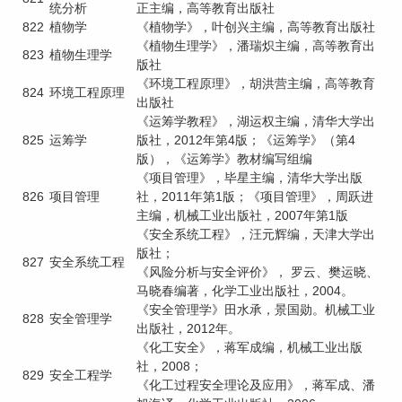
统分析
正主编，高等教育出版社
822
植物学
《植物学》，叶创兴主编，高等教育出版社
《植物生理学》，潘瑞炽主编，高等教育出
823
植物生理学
版社
《环境工程原理》，胡洪营主编，高等教育
824
环境工程原理
出版社
《运筹学教程》，湖运权主编，清华大学出
825
运筹学
版社，2012年第4版；《运筹学》（第4
版），《运筹学》教材编写组编
《项目管理》，毕星主编，清华大学出版
826
项目管理
社，2011年第1版；《项目管理》，周跃进
主编，机械工业出版社，2007年第1版
《安全系统工程》，汪元辉编，天津大学出
版社；
827
安全系统工程
《风险分析与安全评价》， 罗云、樊运晓、
马晓春编著，化学工业出版社，2004。
《安全管理学》田水承，景国勋。机械工业
828
安全管理学
出版社，2012年。
《化工安全》，蒋军成编，机械工业出版
社，2008；
829
安全工程学
《化工过程安全理论及应用》，蒋军成、潘