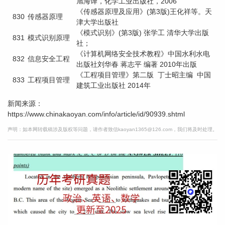
旭海译，化学工业出版社，2006
《传感器原理及应用》(第3版)王化祥等。天
830
传感器原理
津大学出版社
《模式识别》(第3版) 张学工 清华大学出版
831
模式识别原理
社；
《计算机网络安全技术教程》中国水利水电
832
信息安全工程
出版社刘华春 蒋志平 编著 2010年出版
《工程项目管理》第二版 丁士昭主编 中国
833
工程项目管理
建筑工业出版社 2014年
新闻来源：
https://www.chinakaoyan.com/info/article/id/90939.shtml
声明：如本网转载稿涉及版权等问题，请作者致信kaoyan1365@126.com，我们将及时处理。