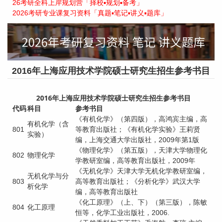
26考研全科上岸规划营「择校▪规划▪备考」
2026考研专业课复习资料「真题▪笔记▪讲义▪题库」
2016年上海应用技术学院硕士研究生招生参考书目
2016年上海应用技术学院硕士研究生招生参考书目
代码
科目
参考书目
《有机化学》（第四版），高鸿宾主编，高
有机化学（含
801
等教育出版社；《有机化学实验》王莉贤
实验）
编，上海交通大学出版社，2009年第1版
《物理化学》（第五版），天津大学物理化
802
物理化学
学教研室编，高等教育出版社，2009年
《无机化学》天津大学无机化学教研室编，
无机化学与分
803
高等教育出版社；《分析化学》武汉大学
析化学
编，高等教育出版社
《化工原理》（上、下）（第三版），陈敏
804
化工原理
恒等，化学工业出版社，2006.