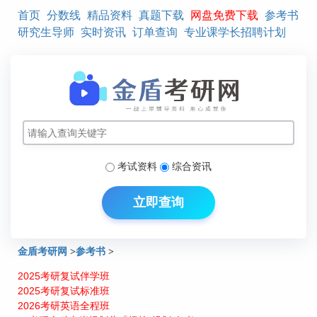
首页
分数线
精品资料
真题下载
网盘免费下载
参考书
研究生导师
实时资讯
订单查询
专业课学长招聘计划
考试资料
综合资讯
立即查询
金盾考研网
>
参考书
>
2025考研复试伴学班
2016年上海应用技术学院硕士研究生招生参考书目
2025考研复试标准班
2026考研英语全程班