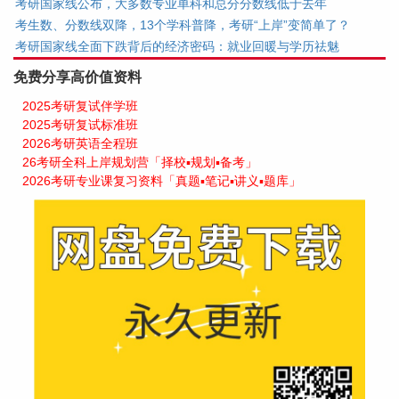
考研国家线公布，大多数专业单科和总分分数线低于去年
考生数、分数线双降，13个学科普降，考研“上岸”变简单了？
考研国家线全面下跌背后的经济密码：就业回暖与学历祛魅
免费分享高价值资料
2025考研复试伴学班
2025考研复试标准班
2026考研英语全程班
26考研全科上岸规划营「择校▪规划▪备考」
2026考研专业课复习资料「真题▪笔记▪讲义▪题库」