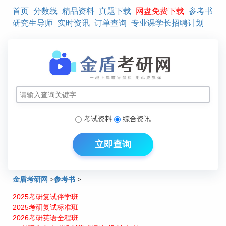
首页
分数线
精品资料
真题下载
网盘免费下载
参考书
研究生导师
实时资讯
订单查询
专业课学长招聘计划
考试资料
综合资讯
立即查询
金盾考研网
>
参考书
>
2025考研复试伴学班
2024年中山大学440新闻与传播专业基础考研考试范围或参考书目
2025考研复试标准班
2026考研英语全程班