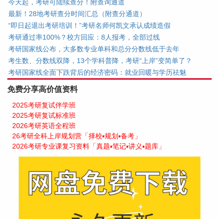
今天起，考研可陆续查分！附查询通道
最新！28地考研查分时间汇总（附查分通道）
“即日起退出考研培训！”考研名师何凯文承认成绩造假
考研通过率100%？校方回应：8人报考，全部过线
考研国家线公布，大多数专业单科和总分分数线低于去年
考生数、分数线双降，13个学科普降，考研“上岸”变简单了？
考研国家线全面下跌背后的经济密码：就业回暖与学历祛魅
免费分享高价值资料
2025考研复试伴学班
2025考研复试标准班
2026考研英语全程班
26考研全科上岸规划营「择校▪规划▪备考」
2026考研专业课复习资料「真题▪笔记▪讲义▪题库」