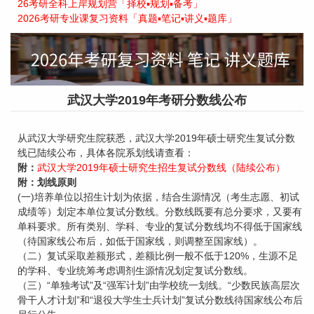
26考研全科上岸规划营「择校▪规划▪备考」
2026考研专业课复习资料「真题▪笔记▪讲义▪题库」
武汉大学2019年考研分数线公布
从武汉大学研究生院获悉，武汉大学2019年硕士研究生复试分数
线已陆续公布，具体各院系划线请查看：
附：
武汉大学2019年硕士研究生招生复试分数线（陆续公布）
附：划线原则
(一)培养单位以招生计划为依据，结合生源情况（考生志愿、初试
成绩等）划定本单位复试分数线。分数线既要有总分要求，又要有
单科要求。所有类别、学科、专业的复试分数线均不得低于国家线
（待国家线公布后，如低于国家线，则调整至国家线）。
（二）复试采取差额形式，差额比例一般不低于120%，生源不足
的学科、专业统筹考虑调剂生源情况划定复试分数线。
（三）“单独考试”及“强军计划”由学校统一划线。“少数民族高层次
骨干人才计划”和“退役大学生士兵计划”复试分数线待国家线公布后