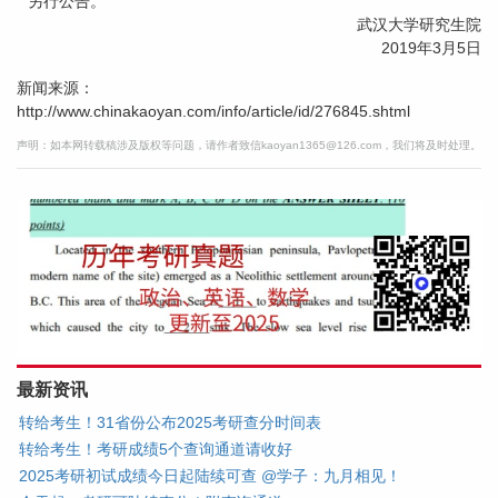
另行公告。
武汉大学研究生院
2019年3月5日
新闻来源：
http://www.chinakaoyan.com/info/article/id/276845.shtml
声明：如本网转载稿涉及版权等问题，请作者致信kaoyan1365@126.com，我们将及时处理。
最新资讯
转给考生！31省份公布2025考研查分时间表
转给考生！考研成绩5个查询通道请收好
2025考研初试成绩今日起陆续可查 @学子：九月相见！