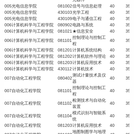
005
光电信息学院
081002
信号与信息处理
40
35
005
光电信息学院
430103
光学工程
40
35
005
光电信息学院
430109
电子与通信工程
40
35
006
计算机科学与工程学院
080902
电路与系统
40
35
006
计算机科学与工程学院
081021
★信息安全
40
35
控制理论与控制工
006
计算机科学与工程学院
081101
40
35
程
006
计算机科学与工程学院
081201
计算机系统结构
40
35
006
计算机科学与工程学院
081202
计算机软件与理论
40
35
006
计算机科学与工程学院
081203
计算机应用技术
40
35
006
计算机科学与工程学院
430112
计算机技术
40
35
测试计量技术及仪
007
自动化工程学院
080402
40
35
器
控制理论与控制工
007
自动化工程学院
081101
40
35
程
检测技术与自动化
007
自动化工程学院
081102
40
35
装置
模式识别与智能系
007
自动化工程学院
081104
40
35
统
007
自动化工程学院
081203
计算机应用技术
40
35
地图制图学与地理