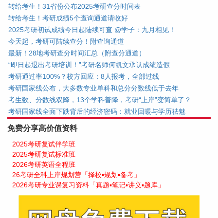
转给考生！31省份公布2025考研查分时间表
转给考生！考研成绩5个查询通道请收好
2025考研初试成绩今日起陆续可查 @学子：九月相见！
今天起，考研可陆续查分！附查询通道
最新！28地考研查分时间汇总（附查分通道）
“即日起退出考研培训！”考研名师何凯文承认成绩造假
考研通过率100%？校方回应：8人报考，全部过线
考研国家线公布，大多数专业单科和总分分数线低于去年
考生数、分数线双降，13个学科普降，考研“上岸”变简单了？
考研国家线全面下跌背后的经济密码：就业回暖与学历祛魅
免费分享高价值资料
2025考研复试伴学班
2025考研复试标准班
2026考研英语全程班
26考研全科上岸规划营「择校▪规划▪备考」
2026考研专业课复习资料「真题▪笔记▪讲义▪题库」