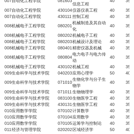
007
自动化工程学院
081603
40
35
信息工程
007
自动化工程学院
430104
仪器仪表工程
40
35
007
自动化工程学院
430111
控制工程
40
35
机械制造及其自动
008
机械电子工程学院
080201
40
35
化
008
机械电子工程学院
080202
机械电子工程
40
35
008
机械电子工程学院
080203
机械设计及理论
40
35
008
机械电子工程学院
080401
精密仪器及机械
40
35
电力电子与电力传
008
机械电子工程学院
080804
40
35
动
008
机械电子工程学院
430102
机械工程
40
35
009
生命科学与技术学院
040203
应用心理学
50
40
生物化学与分子生
009
生命科学与技术学院
071010
40
35
物学
009
生命科学与技术学院
071011
生物物理学
40
35
009
生命科学与技术学院
083100
生物医学工程
40
35
009
生命科学与技术学院
430131
生物医学工程
40
35
010
应用数学学院
070102
计算数学
40
35
010
应用数学学院
070104
应用数学
40
35
010
应用数学学院
070105
运筹学与控制论
40
35
011
经济与管理学院
020202
区域经济学
50
40