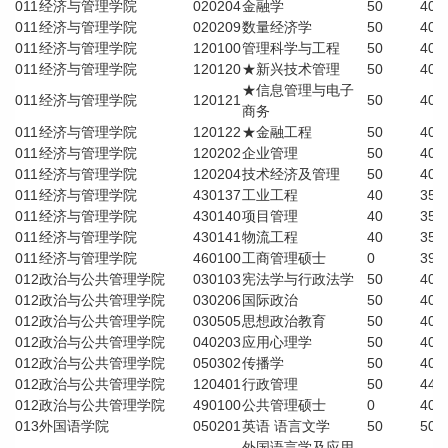
011
经济与管理学院
020204
金融学
50
40
011
经济与管理学院
020209
数量经济学
50
40
011
经济与管理学院
120100
管理科学与工程
50
40
011
经济与管理学院
120120
★新兴技术管理
50
40
★信息管理与电子
011
经济与管理学院
120121
50
40
商务
011
经济与管理学院
120122
★金融工程
50
40
011
经济与管理学院
120202
企业管理
50
40
011
经济与管理学院
120204
技术经济及管理
50
40
011
经济与管理学院
430137
工业工程
40
35
011
经济与管理学院
430140
项目管理
40
35
011
经济与管理学院
430141
物流工程
40
35
011
经济与管理学院
460100
工商管理硕士
0
39
012
政治与公共管理学院
030103
宪法学与行政法学
50
40
012
政治与公共管理学院
030206
国际政治
50
40
012
政治与公共管理学院
030505
思想政治教育
50
40
012
政治与公共管理学院
040203
应用心理学
50
40
012
政治与公共管理学院
050302
传播学
50
40
012
政治与公共管理学院
120401
行政管理
50
44
012
政治与公共管理学院
490100
公共管理硕士
0
40
013
外国语学院
050201
英语
语言文学
50
50
外国语言学及应用