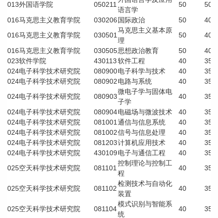
013
外国语学院
050211
50
50
语言学
016
马克思主义教育学院
030206
国际政治
50
40
马克思主义基本原
016
马克思主义教育学院
030501
50
40
理
016
马克思主义教育学院
030505
思想政治教育
50
40
023
软件学院
430113
软件工程
40
35
024
电子科学技术研究院
080900
电子科学与技术
40
35
024
电子科学技术研究院
080902
电路与系统
40
35
微电子学与固体电
024
电子科学技术研究院
080903
40
35
子学
024
电子科学技术研究院
080904
电磁场与微波技术
40
35
024
电子科学技术研究院
081001
通信与信息系统
40
35
024
电子科学技术研究院
081002
信号与信息处理
40
35
024
电子科学技术研究院
081203
计算机应用技术
40
35
024
电子科学技术研究院
430109
电子与通信工程
40
35
控制理论与控制工
025
空天科学技术研究院
081101
40
35
程
检测技术与自动化
025
空天科学技术研究院
081102
40
35
装置
模式识别与智能系
025
空天科学技术研究院
081104
40
35
统