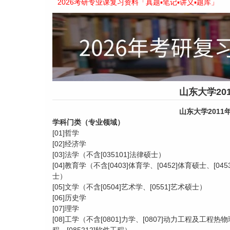
2026考研专业课复习资料「真题▪笔记▪讲义▪题库」
山东大学20
山东大学201
学科门类（专业领域）
[01]哲学
[02]经济学
[03]法学（不含
[035101]法律硕士）
[04]教育学（不含
[0403]体育学、[0452]体育硕士、[0
士）
[05]文学（不含
[0504]艺术学、[0551]艺术硕士）
[06]历史学
[07]理学
[08]工学（不含
[0801]力学、[0807]动力工程及工程热物