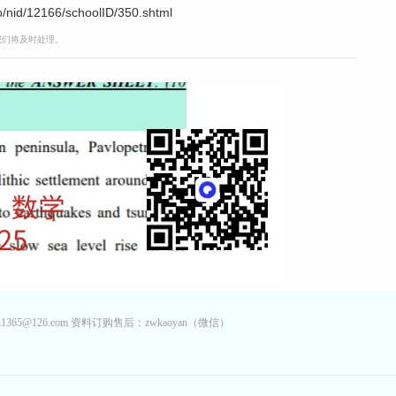
nid/12166/schoolID/350.shtml
，我们将及时处理。
65@126.com 资料订购售后：zwkaoyan（微信）