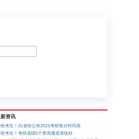
划
最新资讯
转给考生！31省份公布2025考研查分时间表
转给考生！考研成绩5个查询通道请收好