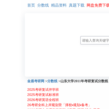
首页
分数线
精品资料
真题下载
网盘免费下
金盾考研网
>
分数线
>
山东大学2011年考研复试分数线
2025考研复试伴学班
2025考研复试标准班
2026考研英语全程班
26考研全科上岸规划营「择校▪规划▪备考」