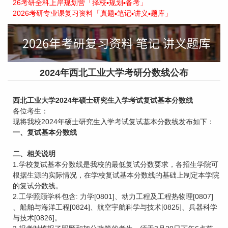
26考研全科上岸规划营「择校▪规划▪备考」
2026考研专业课复习资料「真题▪笔记▪讲义▪题库」
2024年西北工业大学考研分数线公布
西北工业大学2024年硕士研究生入学考试复试基本分数线
各位考生：
现将我校2024年硕士研究生入学考试复试基本分数线发布如下：
一、复试基本分数线
二、相关说明
1.学校复试基本分数线是我校的最低复试分数要求，各招生学院可
根据生源的实际情况，在学校复试基本分数线的基础上制定本学院
的复试分数线。
2.工学照顾学科包含: 力学[0801]、动力工程及工程热物理[0807]
、船舶与海洋工程[0824]、航空宇航科学与技术[0825]、兵器科学
与技术[0826]。