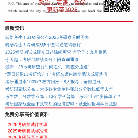
最新资讯
转给考生！31省份公布2025考研查分时间表
转给考生！考研成绩5个查询通道请收好
2025考研初试成绩今日起陆续可查 @学子：九月相见！
今天起，考研可陆续查分！附查询通道
最新！28地考研查分时间汇总（附查分通道）
“即日起退出考研培训！”考研名师何凯文承认成绩造假
考研通过率100%？校方回应：8人报考，全部过线
考研国家线公布，大多数专业单科和总分分数线低于去年
考生数、分数线双降，13个学科普降，考研“上岸”变简单了？
考研国家线全面下跌背后的经济密码：就业回暖与学历祛魅
免费分享高价值资料
2025考研复试伴学班
2025考研复试标准班
2026考研英语全程班