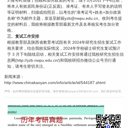
3.报考时填报了照顾和加分政策的考生，须于3月20日下午6点前，
将本人有效居民身份证(正反面)、准考证、有本人手写签名的说明
等证明材料，扫描或拍照后，以考生的“准考证号+姓名+加分政策
名称”作为邮件主题，发送至邮箱yzb@nwpu.edu.cn。收到考生提
交的材料后，我校将根据教育部最新文件及名单核实考生加分资
格。
三、复试工作安排
根据教育部及陕西省教育考试院有关 2024年研究生招生复试工作
相关要求，结合我校实际情况，2024年学校硕士研究生复试预计
于 3 月下旬陆续启动，相关复试工作安排将通过我校研究生招生信
息网(http://yzb.nwpu.edu.cn/)和我校研招办微信公众号另行通
知，请考生密切关注。
新闻来源：
http://www.chinakaoyan.com/info/article/id/544187.shtml
声明：如本网转载稿涉及版权等问题，请作者致信kaoyan1365@126.com，我们将及时处理。