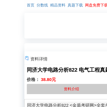
首页
分数线
精品资料
真题下载
网盘免费下
资料详情
同济大学电路分析822 电气工程
价格：
38.80元
资料介绍
同济大学电路分析822 <金盾考研网>全套