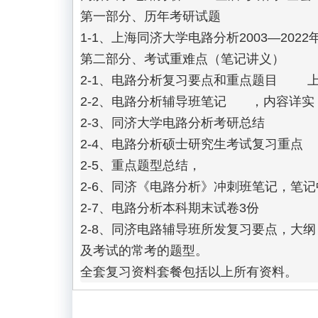
第一部分、历年考研试题

1-1、上海同济大学电路分析2003—202
第二部分、考试重难点（笔记讲义）

2-1、电路分析复习要点和重点题目	上海同济大学电路分析复习要点和重点题目，辅导班资料

2-2、电路分析辅导班笔记	，内容详实，重点突出，手写板

2-3、同济大学电路分析考研总结

2-4、电路分析硕士研究生考试复习重点

2-5、重点题型总结，

2-6、同济《电路分析》冲刺班笔记，笔
2-7、电路分析本科期末试卷3份 

2-8、同济电路辅导班所发复习要点，大
及考试的常考的题型。
