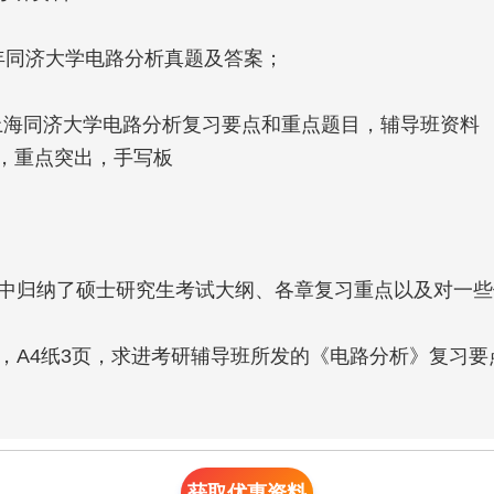
2年同济大学电路分析真题及答案；

记中归纳了硕士研究生考试大纲、各章复习重点以及对一些
纲，A4纸3页，求进考研辅导班所发的《电路分析》复习
获取优惠资料