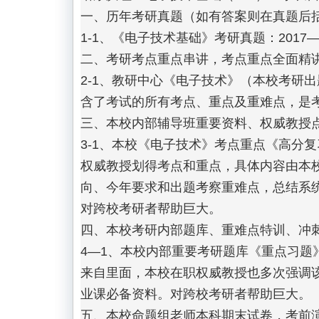
一、历年考研真题（如有答案则在真题后括
1-1、《电子技术基础》考研真题：2017—20
二、考研考点重点串讲，考点重点全面精讲
2-1、教研中心《电子技术》（本校考研
含了考试的所有考点、重点及重难点，是考
三、本校内部辅导班重要资料、权威教授点
3-1、本校《电子技术》考点重点《高分
权威教授划得考点和重点，具体内容由本
向、今年要求和出题考察重难点，总结系
对跨校考研者帮助巨大。

四、本校考研内部题库、重难点特训、冲刺
4—1、本校内部重要考研题库《重点习题
来自里面，本校在职权威教授也多次强调
业课必备资料。对跨校考研者帮助巨大。

五、本校命题组老师本科期末试卷，考前演