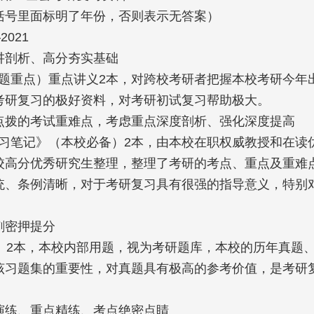
号里面标明了年份，否则表示无答案）

21

剖析、高分夯实基础

出题重点）重点讲义2本，对跨校考研者把握本校考研今
研复习的极好资料，对考研初试复习帮助极大。

拨的考试重难点，考虑重点深度剖析、强化深度提高

复习笔记》（本校必备）2本，由本校在职权威教授和在
校高分优秀研究生整理，整理了考研的考点、重点及重难
统、条例清晰，对于考研复习具有很强的指导意义，特别
密押提分

》2本，本校内部用题，视为考研题库，本校的历年真题
该习题集的重要性，对真题具有极高的参考价值，是考研
练、重点精练、考点绝密点睛
