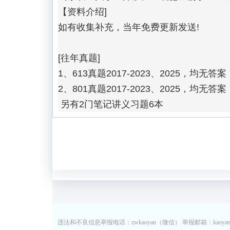
【资料介绍]

如有收集补充，当年免费更新发送!

[往年真题]

1、613真题2017-2023、2025，均无答案

2、801真题2017-2023、2025，均无答案

 另有2门笔记讲义习题6本
违法和不良信息举报电话：zwkaoyan（微信） 举报邮箱：kaoyan13