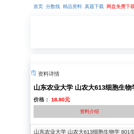
首页
分数线
精品资料
真题下载
网盘免费下
资料详情
山东农业大学 山农大613细胞生物学
价格：
18.80元
资料介绍
山东农业大学 山农大613细胞生物学 801