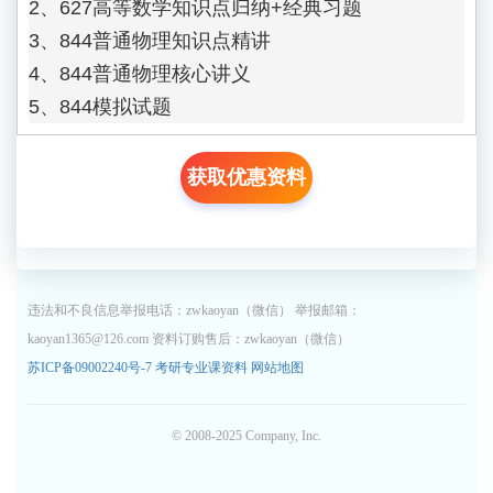
2、627高等数学知识点归纳+经典习题

3、844普通物理知识点精讲

4、844普通物理核心讲义

5、844模拟试题
获取优惠资料
违法和不良信息举报电话：zwkaoyan（微信） 举报邮箱：
kaoyan1365@126.com 资料订购售后：zwkaoyan（微信）
苏ICP备09002240号-7
考研专业课资料
网站地图
© 2008-2025 Company, Inc.