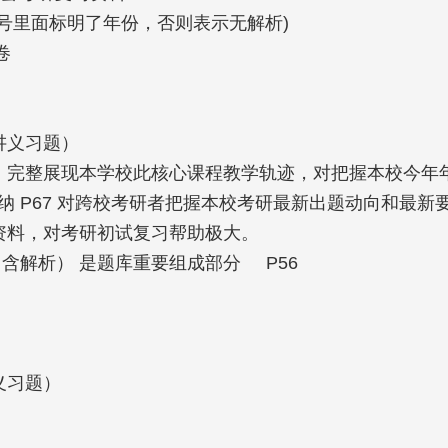
号里面标明了年份，否则表示无解析)



义习题）

P122  完整展现本学校此核心课程教学轨迹，对把握本校今年
归纳 P67 对跨校考研者把握本校考研最新出题动向和最
，对考研初试复习帮助极大。    

习题）
