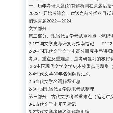
一、历年考研真题(如有解析则在真题后括
2022年开始考综合，赠送之前分类科目试卷
初试真题2022—2024   

文学部分：

第二部分、现当代文学考试重难点（笔记讲
2-1中国文学史考研复习指南笔记      
2-2中国现代文学文学史高分研究生串讲
考点、重点及重难点，是考研复习的极好资料
 2-3中国现代文学文学史本校重点习题集（含解析） 是题库重要组成部分     P56

2-4现代文学30年名词解释汇总

2-5当代文学名词解释汇总

2-6中国现当代文学期末考试整理

第三部分、古代文学考试重难点（笔记讲义
3-1古代文学史复习笔记

3-2古代文学考研名词解释汇编
