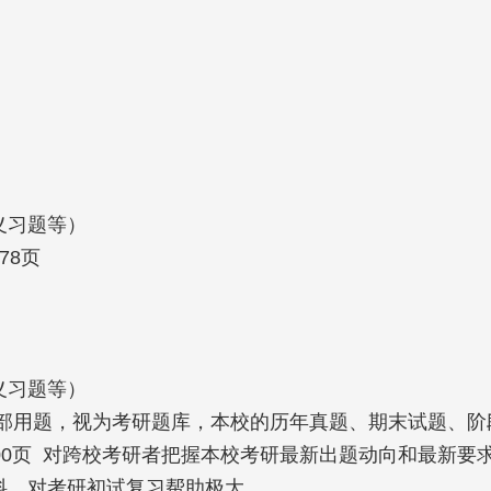
习题等）

8页

习题等）

校内部用题，视为考研题库，本校的历年真题、期末试题、
  100页  对跨校考研者把握本校考研最新出题动向和最
对考研初试复习帮助极大  
