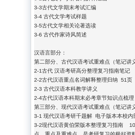
3-3古代文学期末考试汇编

3-4 古代文学考试样题

3-5古代文学相关论著选读

3-6 古代作家诗风简述

汉语言部分：

第二部分、古代汉语考试重难点（笔记讲义
2-1古代 汉语考研高分整理复习指南笔记   7
2-2古代汉语重点名词解释整理归纳  51页

2-3 古代汉语本科教学讲义

2-4古代汉语本科期末必考章节知识点梳理

第三部分、现代汉语考试重难点（笔记讲义
3-1 现代汉语考研千题解  电子版本本
3-2现代汉语黄伯荣版本整理复习指南  
点、重点及重难点，是考研复习的极好资料，