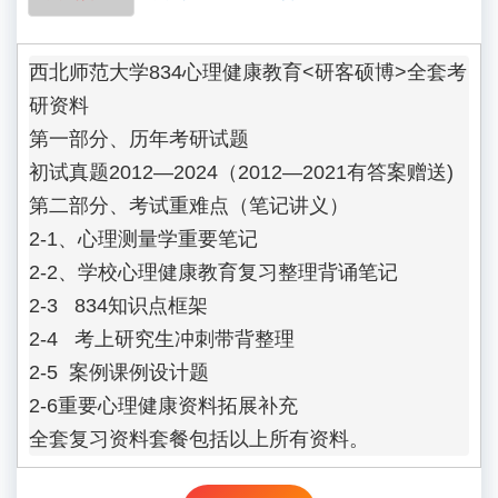
西北师范大学834心理健康教育<研客硕博>全套考
研资料

第一部分、历年考研试题

初试真题2012—2024（2012—2021有答案赠送)

第二部分、考试重难点（笔记讲义）

2-1、心理测量学重要笔记

2-2、学校心理健康教育复习整理背诵笔记    

2-3   834知识点框架

2-4   考上研究生冲刺带背整理

2-5  案例课例设计题

2-6重要心理健康资料拓展补充

全套复习资料套餐包括以上所有资料。