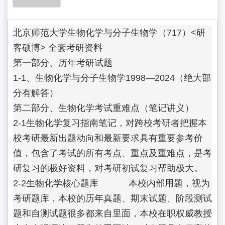
北京师范大学生物化学与分子生物学（717）<研
客硕博> 全套考研资料

第一部分、历年考研试题

1-1、生物化学与分子生物学1998—2024（绝大部
分有解答）

第二部分、生物化学考试重难点（笔记讲义）

2-1生物化学复习指南笔记，对跨校考研者把握本
校考研最新出题动向和最新要求具有重要参考价
值，包含了考试的所有考点、重点及重难点，是考
研复习的极好资料，对考研初试复习帮助极大。 

2-2生物化学核心题库            本校内部用题，视为
考研题库，本校的历年真题、期末试题、阶段测试
题和自测试题很多都来自里面，本校在职权威教授